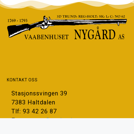
KONTAKT OSS
Stasjonssvingen 39
7383 Haltdalen
Tlf: 93 42 26 87
Epost:
post@vaabenhuset.no