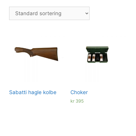
Sabatti hagle kolbe
Choker
kr
395