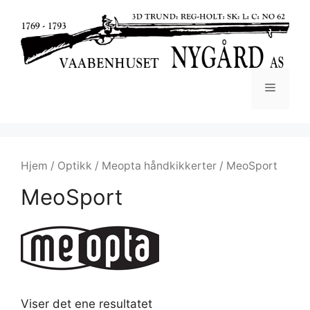
Hjem
/
Optikk
/
Meopta håndkikkerter
/ MeoSport
MeoSport
Viser det ene resultatet