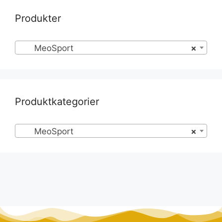
Produkter
MeoSport
×
Produktkategorier
MeoSport
×