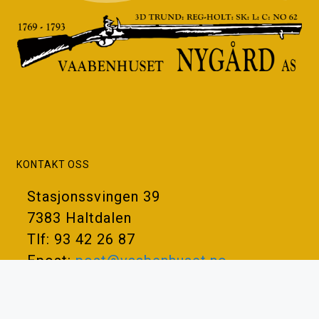
KONTAKT OSS
Stasjonssvingen 39
7383 Haltdalen
Tlf: 93 42 26 87
Epost:
post@vaabenhuset.no