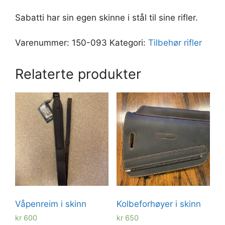
Sabatti har sin egen skinne i stål til sine rifler.
Varenummer:
150-093
Kategori:
Tilbehør rifler
Relaterte produkter
Våpenreim i skinn
Kolbeforhøyer i skinn
kr
600
kr
650