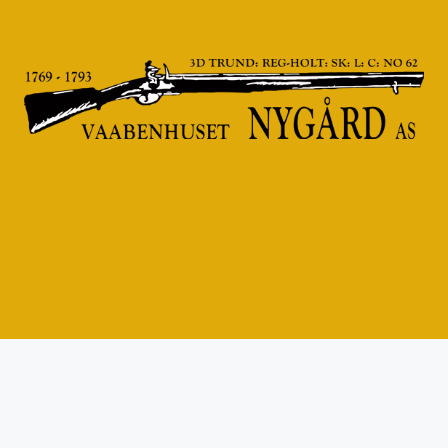
KONTAKT OSS
Stasjonssvingen 39