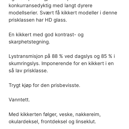
konkurransedyktig med langt dyrere
modellserier. Svært få kikkert modeller i denne
prisklassen har HD glass.
En kikkert med god kontrast- og
skarphetstegning.
Lystransmisjon på 88 % ved dagslys og 85 % i
skumringslys. Imponerende for en kikkert i en
så lav prisklasse.
Trygt kjøp for den prisbevisste.
Vanntett.
Med kikkerten følger, veske, nakkereim,
okulardeksel, frontdeksel og linseklut.