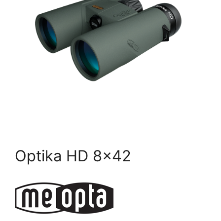
Optika HD 8×42