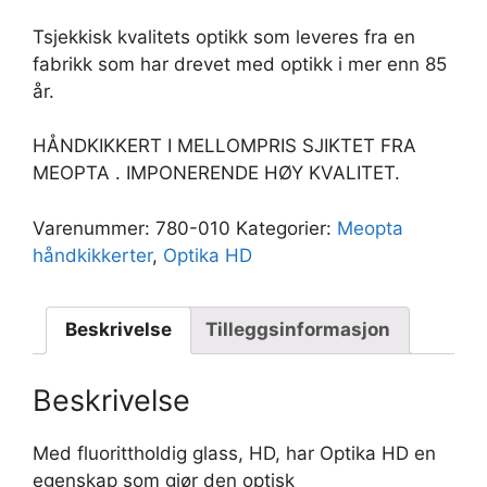
Tsjekkisk kvalitets optikk som leveres fra en
fabrikk som har drevet med optikk i mer enn 85
år.
HÅNDKIKKERT I MELLOMPRIS SJIKTET FRA
MEOPTA . IMPONERENDE HØY KVALITET.
Varenummer:
780-010
Kategorier:
Meopta
håndkikkerter
,
Optika HD
Beskrivelse
Tilleggsinformasjon
Beskrivelse
Med fluorittholdig glass, HD, har Optika HD en
egenskap som gjør den optisk