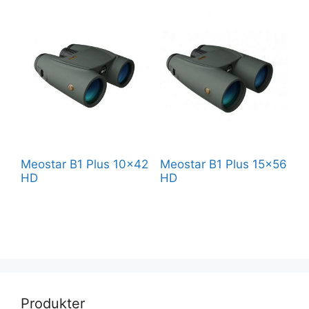
Meostar B1 Plus 10×42
Meostar B1 Plus 15×56
HD
HD
Produkter