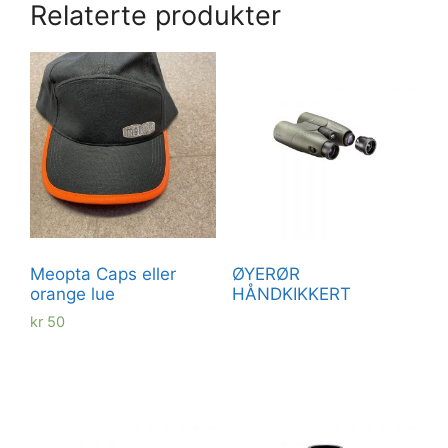
Relaterte produkter
Meopta Caps eller
ØYERØR
orange lue
HÅNDKIKKERT
kr
50