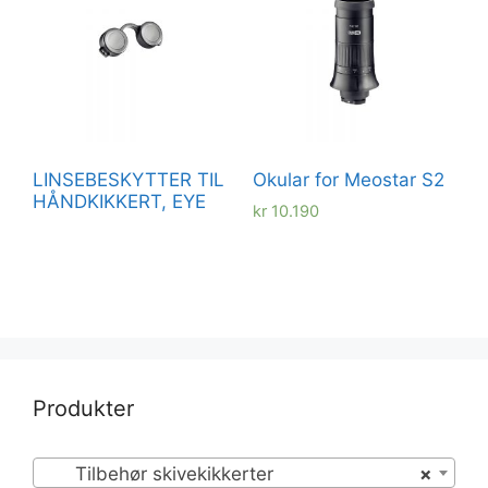
LINSEBESKYTTER TIL
Okular for Meostar S2
HÅNDKIKKERT, EYE
kr
10.190
Produkter
Tilbehør skivekikkerter
×